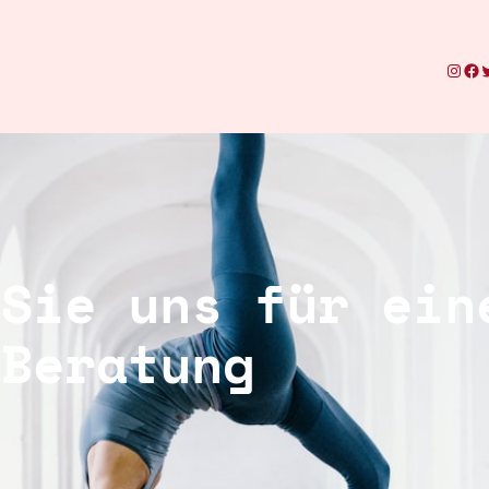
Inst
Fa
 Sie uns für ein
 Beratung