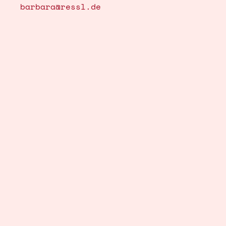
barbara@ressl.de