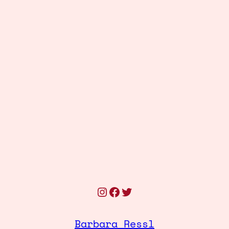
Instagram
Facebook
Twitter
Barbara Ressl